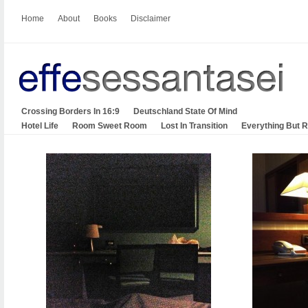
Home
About
Books
Disclaimer
Crossing Borders In 16:9
Deutschland State Of Mind
Hotel Life
Room Sweet Room
Lost In Transition
Everything But 