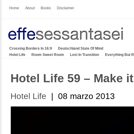
Home
About
Books
Disclaimer
Crossing Borders In 16:9
Deutschland State Of Mind
Hotel Life
Room Sweet Room
Lost In Transition
Everything But 
Hotel Life 59 – Make i
Hotel Life
| 08 marzo 2013