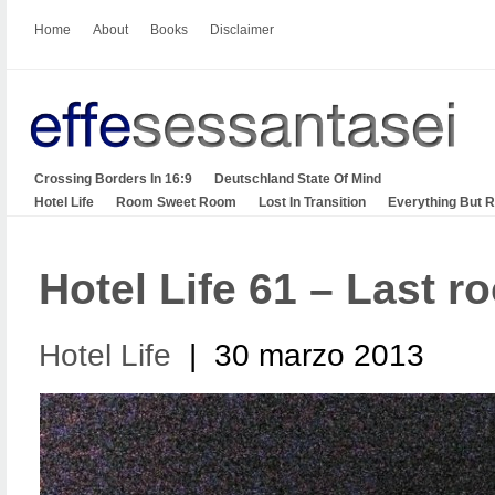
Home
About
Books
Disclaimer
Crossing Borders In 16:9
Deutschland State Of Mind
Hotel Life
Room Sweet Room
Lost In Transition
Everything But 
Hotel Life 61 – Last ro
Hotel Life
| 30 marzo 2013