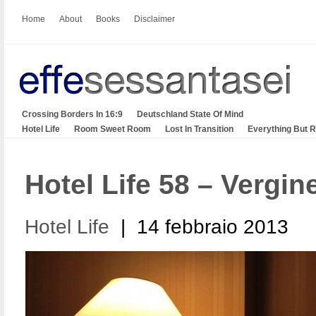
Home
About
Books
Disclaimer
Crossing Borders In 16:9
Deutschland State Of Mind
Hotel Life
Room Sweet Room
Lost In Transition
Everything But 
Hotel Life 58 – Vergin
Hotel Life
| 14 febbraio 2013