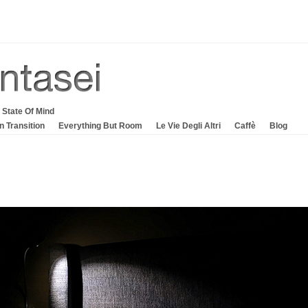
 State Of Mind
In Transition
Everything But Room
Le Vie Degli Altri
Caffè
Blog