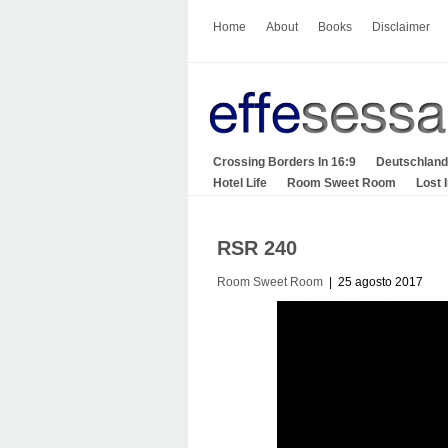
Home
About
Books
Disclaimer
Crossing Borders In 16:9
Deutschland
Hotel Life
Room Sweet Room
Lost 
RSR 240
Room Sweet Room
| 25 agosto 2017