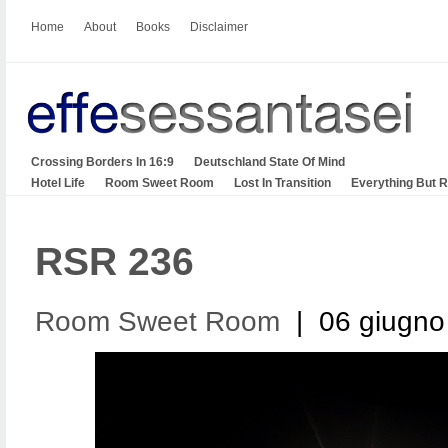
Home
About
Books
Disclaimer
Crossing Borders In 16:9
Deutschland State Of Mind
Hotel Life
Room Sweet Room
Lost In Transition
Everything But 
RSR 236
Room Sweet Room
| 06 giugno