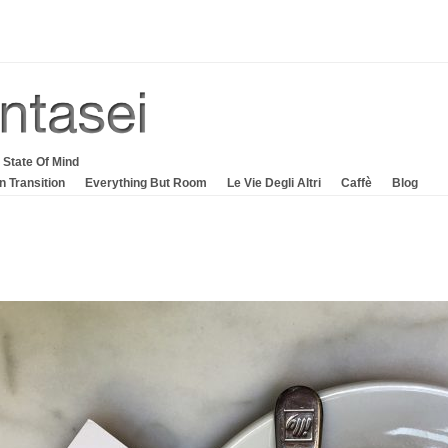
 State Of Mind
In Transition
Everything But Room
Le Vie Degli Altri
Caffè
Blog