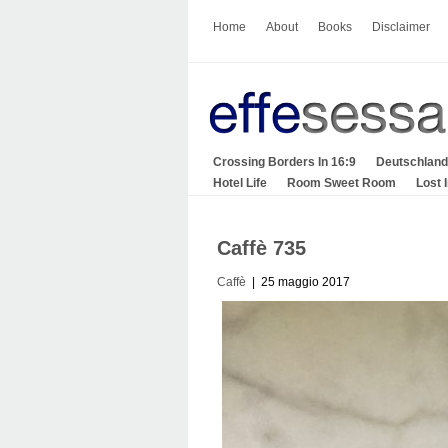
Home
About
Books
Disclaimer
Crossing Borders In 16:9
Deutschland
Hotel Life
Room Sweet Room
Lost 
Caffè 735
Caffè
| 25 maggio 2017