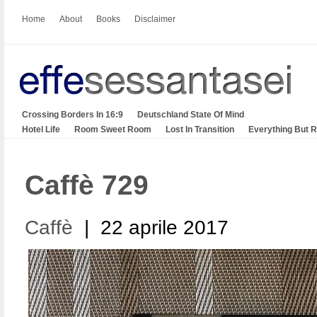
Home
About
Books
Disclaimer
Crossing Borders In 16:9
Deutschland State Of Mind
Hotel Life
Room Sweet Room
Lost In Transition
Everything But 
Caffè 729
Caffè
| 22 aprile 2017