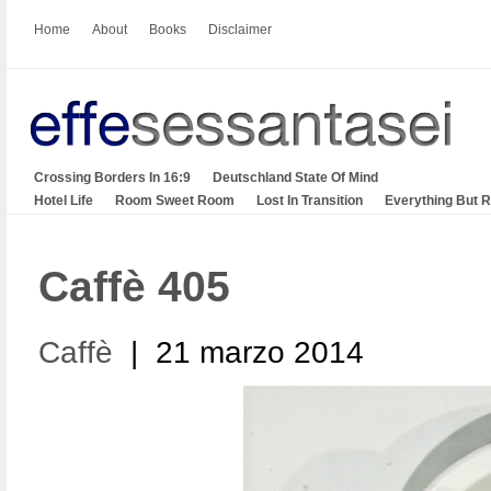
Home
About
Books
Disclaimer
Crossing Borders In 16:9
Deutschland State Of Mind
Hotel Life
Room Sweet Room
Lost In Transition
Everything But 
Caffè 405
Caffè
| 21 marzo 2014