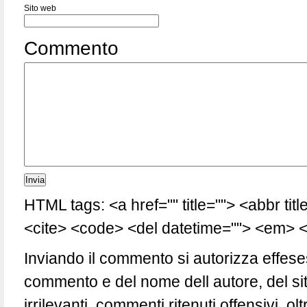
Sito web
Commento
HTML tags: <a href="" title=""> <abbr tit
<cite> <code> <del datetime=""> <em> <i
Inviando il commento si autorizza effese
commento e del nome dell autore, del si
irrilevanti, commenti ritenuti offensivi, 