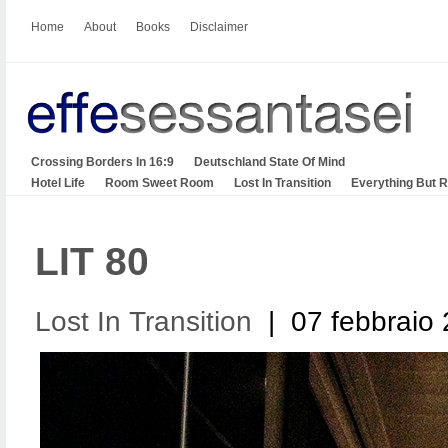
Home
About
Books
Disclaimer
Crossing Borders In 16:9
Deutschland State Of Mind
Hotel Life
Room Sweet Room
Lost In Transition
Everything But 
LIT 80
Lost In Transition
| 07 febbraio