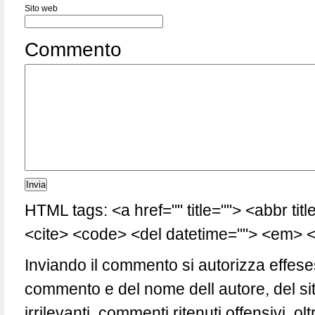
Sito web
Commento
HTML tags: <a href="" title=""> <abbr tit
<cite> <code> <del datetime=""> <em> <i
Inviando il commento si autorizza effese
commento e del nome dell autore, del si
irrilevanti, commenti ritenuti offensivi, 