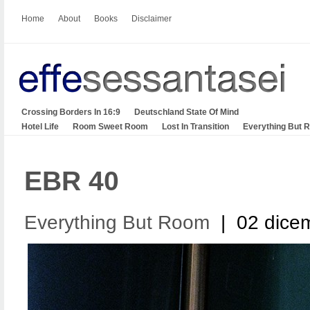
Home
About
Books
Disclaimer
Crossing Borders In 16:9
Deutschland State Of Mind
Hotel Life
Room Sweet Room
Lost In Transition
Everything But 
EBR 40
Everything But Room
| 02 dice