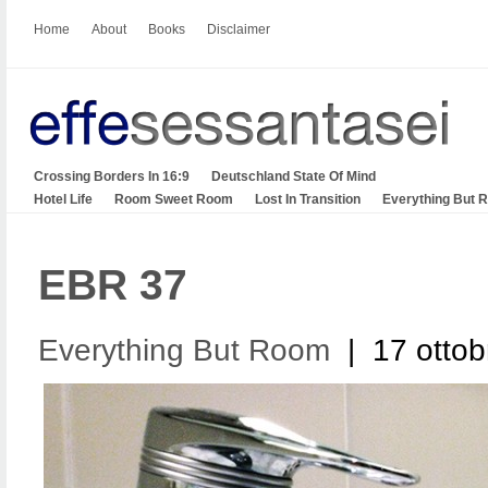
Home
About
Books
Disclaimer
Crossing Borders In 16:9
Deutschland State Of Mind
Hotel Life
Room Sweet Room
Lost In Transition
Everything But 
EBR 37
Everything But Room
| 17 ottob