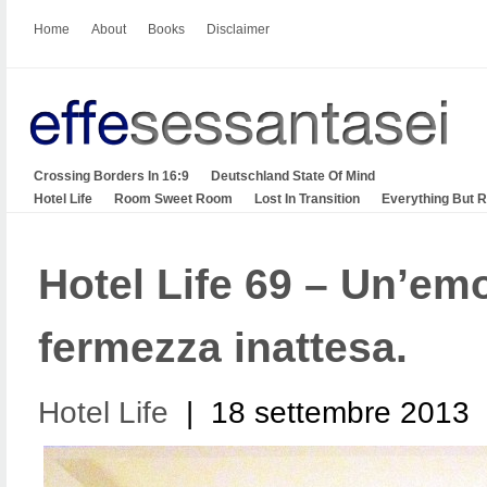
Home
About
Books
Disclaimer
Crossing Borders In 16:9
Deutschland State Of Mind
Hotel Life
Room Sweet Room
Lost In Transition
Everything But 
Hotel Life 69 – Un’em
fermezza inattesa.
Hotel Life
| 18 settembre 2013