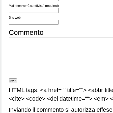
Mail (non verrà condivisa) (required)
Sito web
Commento
HTML tags: <a href="" title=""> <abbr tit
<cite> <code> <del datetime=""> <em> <i
Inviando il commento si autorizza effese