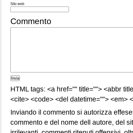
Sito web
Commento
HTML tags: <a href="" title=""> <abbr tit
<cite> <code> <del datetime=""> <em> <i
Inviando il commento si autorizza effese
commento e del nome dell autore, del si
irrilevanti, commenti ritenuti offensivi, 