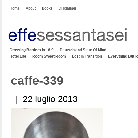
Home
About
Books
Disclaimer
Crossing Borders In 16:9
Deutschland State Of Mind
Hotel Life
Room Sweet Room
Lost In Transition
Everything But 
caffe-339
| 22 luglio 2013