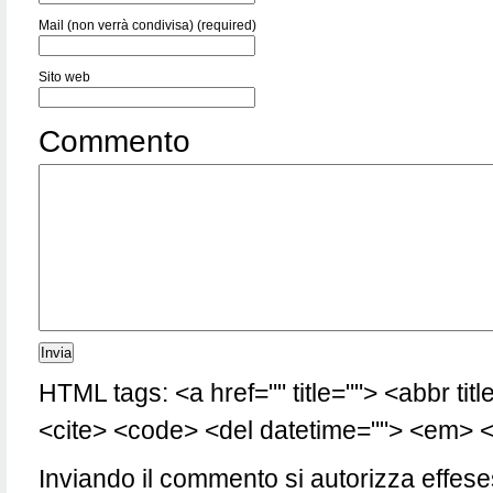
Mail (non verrà condivisa) (required)
Sito web
Commento
HTML tags: <a href="" title=""> <abbr tit
<cite> <code> <del datetime=""> <em> <i
Inviando il commento si autorizza effese