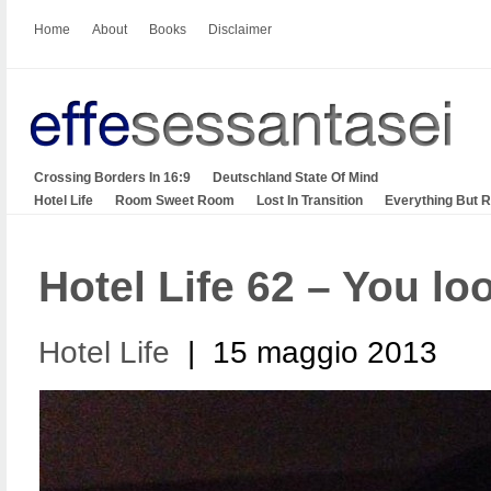
Home
About
Books
Disclaimer
Crossing Borders In 16:9
Deutschland State Of Mind
Hotel Life
Room Sweet Room
Lost In Transition
Everything But 
Hotel Life 62 – You lo
Hotel Life
| 15 maggio 2013