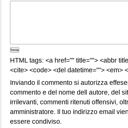
HTML tags: <a href="" title=""> <abbr tit
<cite> <code> <del datetime=""> <em> <i
Inviando il commento si autorizza effese
commento e del nome dell autore, del si
irrilevanti, commenti ritenuti offensivi, 
amministratore. Il tuo indirizzo email vie
essere condiviso.